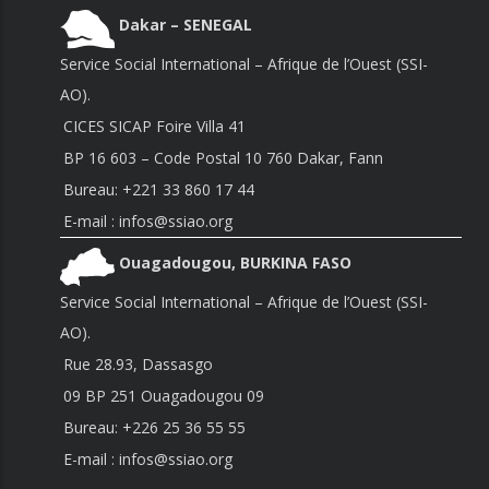
Dakar – SENEGAL
Service Social International – Afrique de l’Ouest (SSI-
AO).
CICES SICAP Foire Villa 41
BP 16 603 – Code Postal 10 760 Dakar, Fann
Bureau:
+221 33 860 17 44
E-mail : infos@ssiao.org
Ouagadougou, BURKINA FASO
Service Social International – Afrique de l’Ouest (SSI-
AO).
Rue 28.93, Dassasgo
09 BP 251 Ouagadougou 09
Bureau:
+226 25 36 55 55
E-mail : infos@ssiao.org