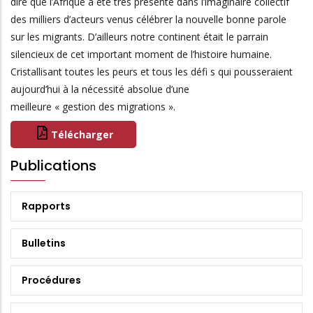
dire que l’Afrique a été très présente dans l’imaginaire collectif
des milliers d’acteurs venus célébrer la nouvelle bonne parole
sur les migrants. D’ailleurs notre continent était le parrain
silencieux de cet important moment de l’histoire humaine.
Cristallisant toutes les peurs et tous les défi s qui pousseraient
aujourd’hui à la nécessité absolue d’une
meilleure « gestion des migrations ».
Télécharger
Publications
Rapports
Bulletins
Procédures