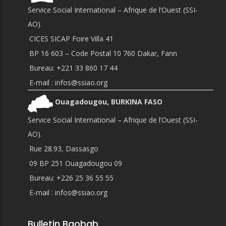
Service Social International – Afrique de l’Ouest (SSI-
AO).
CICES SICAP Foire Villa 41
BP 16 603 – Code Postal 10 760 Dakar, Fann
Bureau:
+221 33 860 17 44
E-mail : infos@ssiao.org
Ouagadougou, BURKINA FASO
Service Social International – Afrique de l’Ouest (SSI-
AO).
Rue 28.93, Dassasgo
09 BP 251 Ouagadougou 09
Bureau:
+226 25 36 55 55
E-mail : infos@ssiao.org
Bulletin Baobab