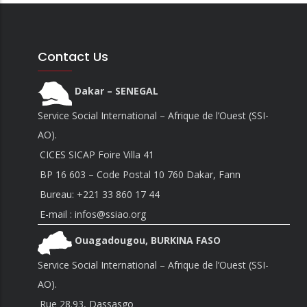
Contact Us
Dakar – SENEGAL
Service Social International – Afrique de l’Ouest (SSI-
AO).
CICES SICAP Foire Villa 41
BP 16 603 – Code Postal 10 760 Dakar, Fann
Bureau:
+221 33 860 17 44
E-mail : infos@ssiao.org
Ouagadougou, BURKINA FASO
Service Social International – Afrique de l’Ouest (SSI-
AO).
Rue 28.93, Dassasgo