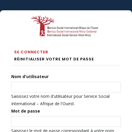
Aller
au
contenu
principal
Onglets
(ONGLET
SE CONNECTER
ACTIF)
RÉINITIALISER VOTRE MOT DE PASSE
Principaux
Nom d'utilisateur
Saisissez votre nom d'utilisateur pour Service Social
International – Afrique de l'Ouest.
Mot de passe
Saisissez le mot de passe correspondant à votre nom